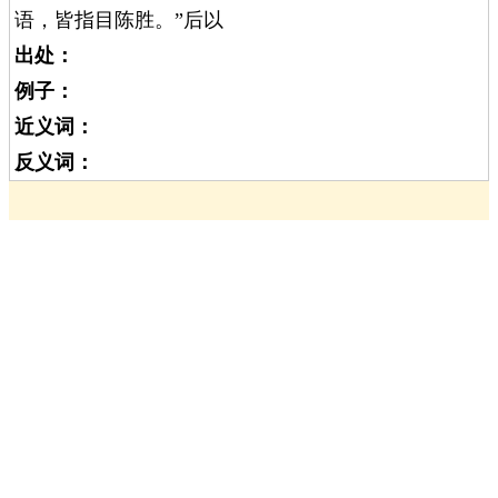
语，皆指目陈胜。”后以
出处：
例子：
近义词：
反义词：