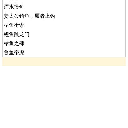
浑水摸鱼
姜太公钓鱼，愿者上钩
枯鱼衔索
鲤鱼跳龙门
枯鱼之肆
鲁鱼帝虎