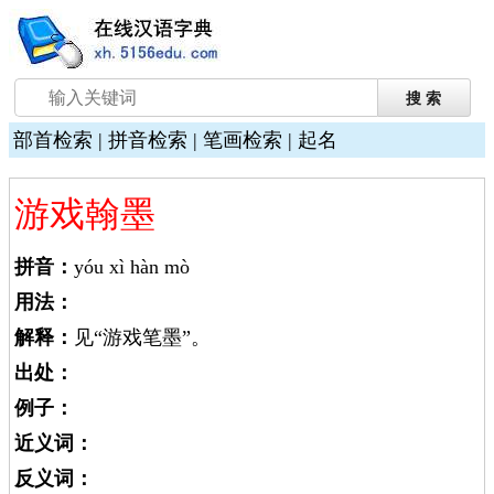
部首检索
|
拼音检索
|
笔画检索
|
起名
游戏翰墨
拼音：
yóu xì hàn mò
用法：
解释：
见“游戏笔墨”。
出处：
例子：
近义词：
反义词：