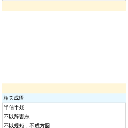
相关成语
半信半疑
不以辞害志
不以规矩，不成方圆