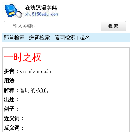
部首检索
|
拼音检索
|
笔画检索
|
起名
一时之权
拼音：
yī shí zhī quán
用法：
解释：
暂时的权宜。
出处：
例子：
近义词：
反义词：