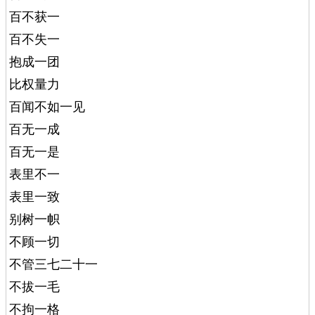
百不获一
百不失一
抱成一团
比权量力
百闻不如一见
百无一成
百无一是
表里不一
表里一致
别树一帜
不顾一切
不管三七二十一
不拔一毛
不拘一格