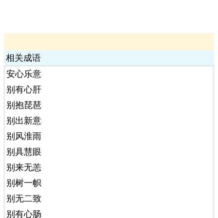
相关成语
安心乐意
别有心肝
别抱琵琶
别出新意
别风淮雨
别具慧眼
别来无恙
别树一帜
别无二致
别有心肠