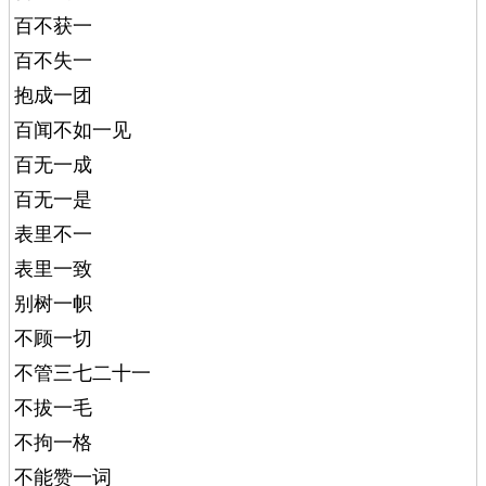
百不获一
百不失一
抱成一团
百闻不如一见
百无一成
百无一是
表里不一
表里一致
别树一帜
不顾一切
不管三七二十一
不拔一毛
不拘一格
不能赞一词