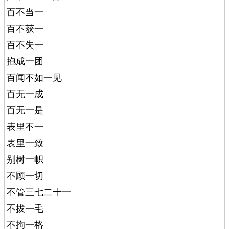
百不当一
百不获一
百不失一
抱成一团
百闻不如一见
百无一成
百无一是
表里不一
表里一致
别树一帜
不顾一切
不管三七二十一
不拔一毛
不拘一格