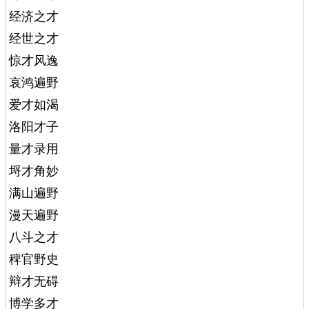
经济之才
经世之才
惊才风逸
哀鸿遍野
爱才如渴
洛阳才子
量才录用
埒才角妙
满山遍野
漫天遍野
八斗之才
稗官野史
辩才无碍
博学多才