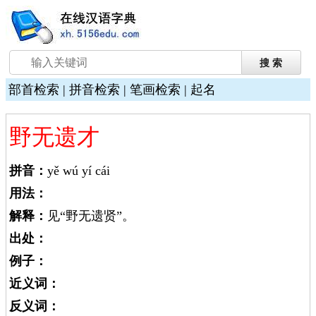
部首检索
|
拼音检索
|
笔画检索
|
起名
野无遗才
拼音：
yě wú yí cái
用法：
解释：
见“野无遗贤”。
出处：
例子：
近义词：
反义词：