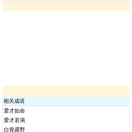
相关成语
爱才如命
爱才若渴
白骨露野