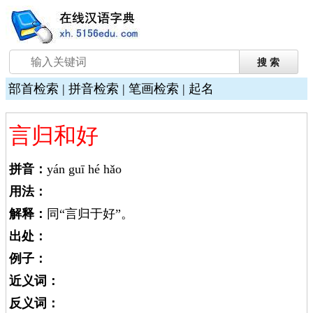
部首检索
|
拼音检索
|
笔画检索
|
起名
言归和好
拼音：
yán guī hé hǎo
用法：
解释：
同“言归于好”。
出处：
例子：
近义词：
反义词：