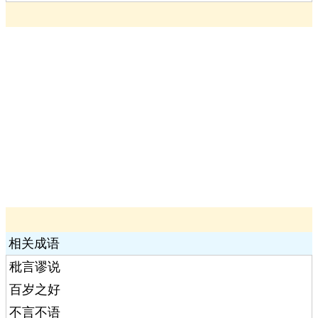
相关成语
秕言谬说
百岁之好
不言不语