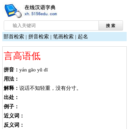
部首检索
|
拼音检索
|
笔画检索
|
起名
言高语低
拼音：
yán gāo yǔ dī
用法：
解释：
说话不知轻重，没有分寸。
出处：
例子：
近义词：
反义词：