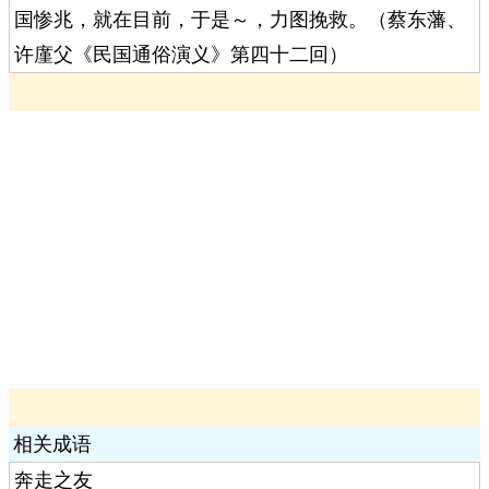
国惨兆，就在目前，于是～，力图挽救。（蔡东藩、
许廑父《民国通俗演义》第四十二回）
相关成语
奔走之友