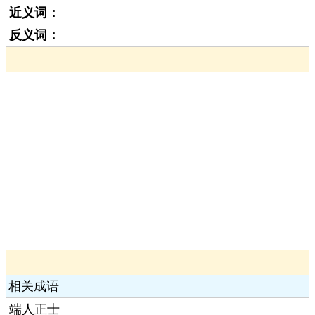
近义词：
反义词：
相关成语
端人正士