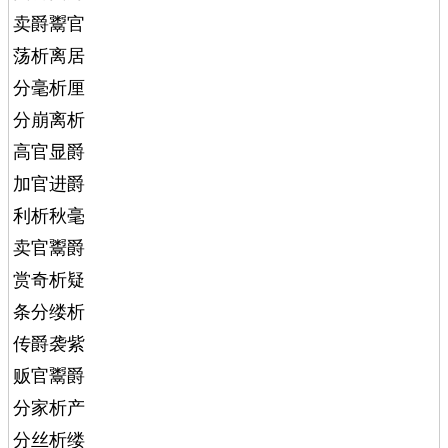
卖爵鬻官
荡析离居
分毫析厘
分崩离析
高官显爵
加官进爵
利析秋毫
卖官鬻爵
赏奇析疑
条分缕析
传爵袭紫
贩官鬻爵
分家析产
分丝析缕