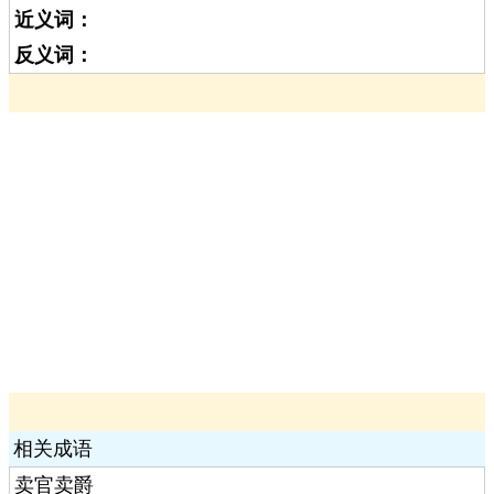
近义词：
反义词：
相关成语
卖官卖爵