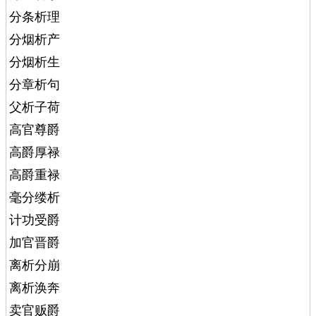
分条析理
分烟析产
分烟析生
分章析句
父析子荷
高官尊爵
高爵厚禄
高爵重禄
毫分缕析
计功受爵
加官晋爵
离析分崩
离析涣奔
卖官贩爵