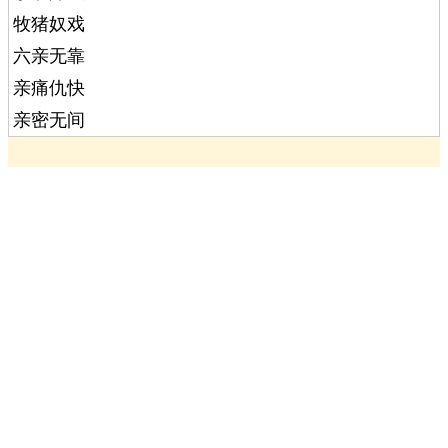
牧猪奴戏
六亲无靠
亲痛仇快
亲密无间