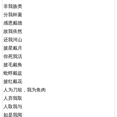
非我族类
分我杯羹
感恩戴德
故我依然
还我河山
披星戴月
你死我活
披毛戴角
蚍蜉戴盆
披红戴花
人为刀俎，我为鱼肉
人弃我取
人取我与
如是我闻