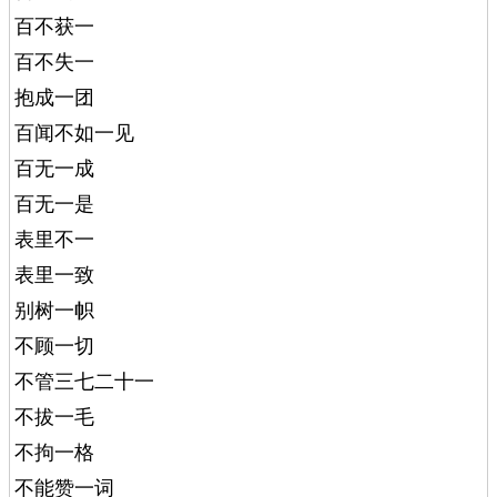
百不获一
百不失一
抱成一团
百闻不如一见
百无一成
百无一是
表里不一
表里一致
别树一帜
不顾一切
不管三七二十一
不拔一毛
不拘一格
不能赞一词