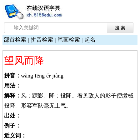
部首检索
|
拼音检索
|
笔画检索
|
起名
望风而降
拼音：
wàng fēng ér jiàng
用法：
解释：
风：踪影。降：投降。看见敌人的影子便缴械
投降。形容军队毫无士气。
出处：
例子：
近义词：