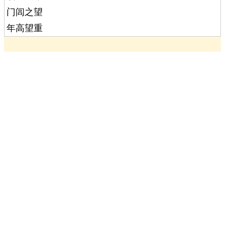
门闾之望
年高望重