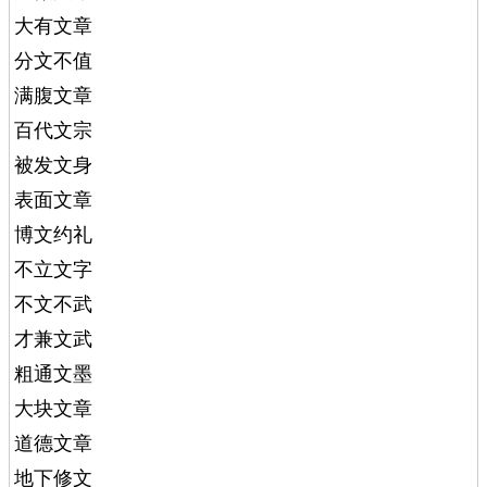
大有文章
分文不值
满腹文章
百代文宗
被发文身
表面文章
博文约礼
不立文字
不文不武
才兼文武
粗通文墨
大块文章
道德文章
地下修文