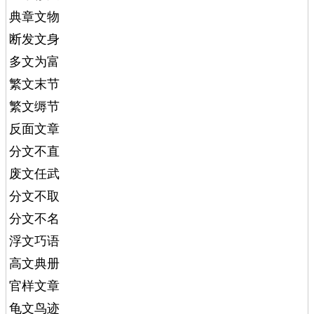
典章文物
断发文身
多文为富
繁文末节
繁文缛节
反面文章
分文不直
废文任武
分文不取
分文不名
浮文巧语
高文典册
官样文章
龟文鸟迹