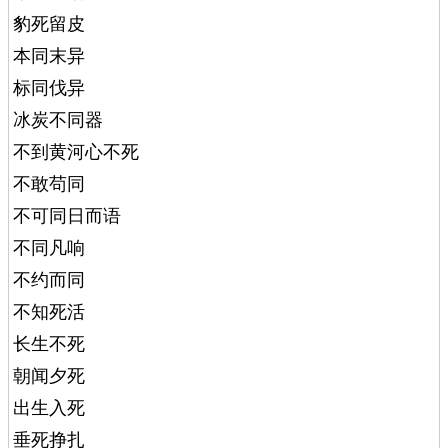
豹死留皮
本同末异
标同伐异
冰炭不同器
不到黄河心不死
不敢苟同
不可同日而语
不同凡响
不约而同
不知死活
长生不死
朝闻夕死
出生入死
垂死挣扎