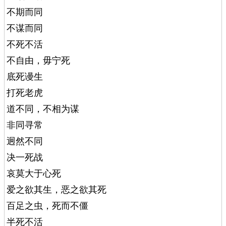
不期而同
不谋而同
不死不活
不自由，毋宁死
底死谩生
打死老虎
道不同，不相为谋
非同寻常
迥然不同
决一死战
哀莫大于心死
爱之欲其生，恶之欲其死
百足之虫，死而不僵
半死不活