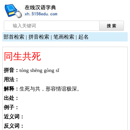
部首检索
|
拼音检索
|
笔画检索
|
起名
同生共死
拼音：
tóng shēng gòng sǐ
用法：
解释：
生死与共，形容情谊极深。
出处：
例子：
近义词：
反义词：