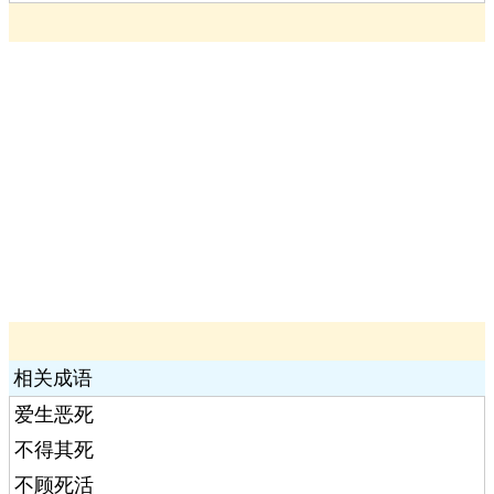
相关成语
爱生恶死
不得其死
不顾死活