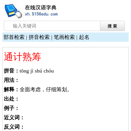
部首检索
|
拼音检索
|
笔画检索
|
起名
通计熟筹
拼音：
tōng jì shú chóu
用法：
解释：
全面考虑，仔细筹划。
出处：
例子：
近义词：
反义词：