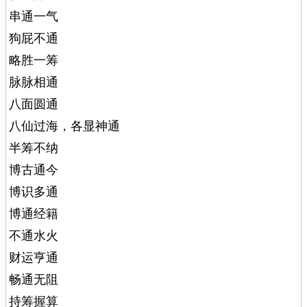
串通一气
狗屁不通
略胜一筹
脉脉相通
八面圆通
八仙过海，各显神通
半筹不纳
博古通今
博识多通
博通经籍
不通水火
财运亨通
畅通无阻
持筹握算