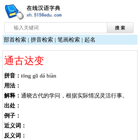
部首检索
|
拼音检索
|
笔画检索
|
起名
通古达变
拼音：
tōng gǔ dá biàn
用法：
解释：
通晓古代的学问，根据实际情况灵活行事。
出处：
例子：
近义词：
反义词：