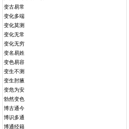
变古易常
变化多端
变化莫测
变化无常
变化无穷
变名易姓
变色易容
变生不测
变生肘腋
变危为安
勃然变色
博古通今
博识多通
博通经籍