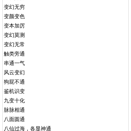
变幻无穷
变颜变色
变本加厉
变幻莫测
变幻无常
触类旁通
串通一气
风云变幻
狗屁不通
鉴机识变
九变十化
脉脉相通
八面圆通
八仙过海，各显神通