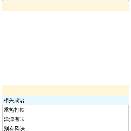
相关成语
乘热打铁
津津有味
别有风味