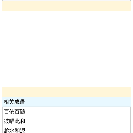
相关成语
百依百随
彼唱此和
趁水和泥