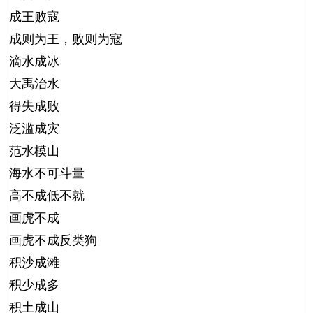
成王败寇
成则为王，败则为寇
滴水成冰
大禹治水
得失成败
泛滥成灾
范水模山
海水不可斗量
高不成低不就
画虎不成
画虎不成反类狗
积沙成滩
积少成多
积土成山