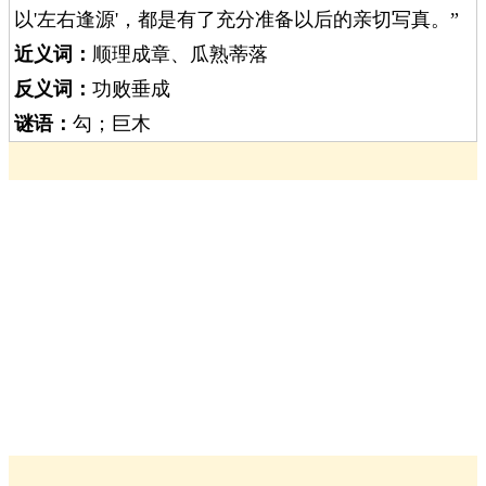
以'左右逢源'，都是有了充分准备以后的亲切写真。”
近义词：
顺理成章、瓜熟蒂落
反义词：
功败垂成
谜语：
勾；巨木