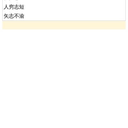
人穷志短
矢志不渝