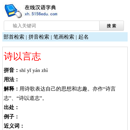
部首检索
|
拼音检索
|
笔画检索
|
起名
诗以言志
拼音：
shī yǐ yán zhì
用法：
解释：
用诗歌表达自己的思想和志趣。亦作“诗言
志”、“诗以道志”。
出处：
例子：
近义词：