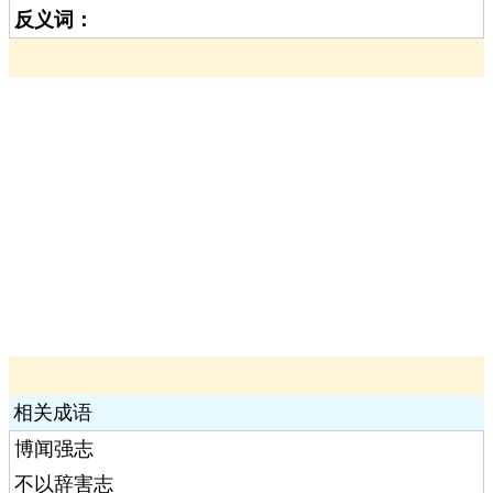
反义词：
相关成语
博闻强志
不以辞害志