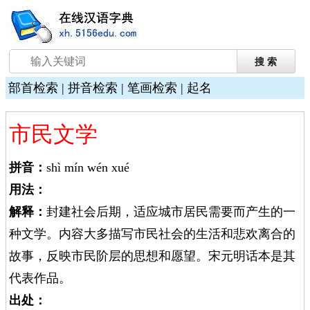
部首检索
|
拼音检索
|
笔画检索
|
起名
市民文学
拼音：
shì mín wén xué
用法：
解释：
封建社会后期，适应城市居民需要而产生的一
种文学。内容大多描写市民社会的生活和悲欢离合的
故事，反映市民阶层的思想和愿望。宋元明话本是其
代表作品。
出处：