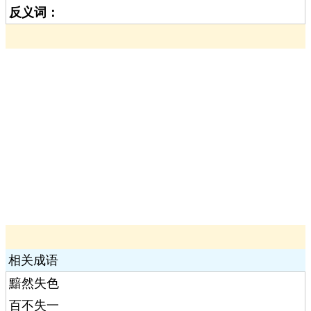
反义词：
相关成语
黯然失色
百不失一