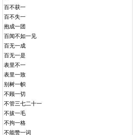
百不获一
百不失一
抱成一团
百闻不如一见
百无一成
百无一是
表里不一
表里一致
别树一帜
不顾一切
不管三七二十一
不拔一毛
不拘一格
不能赞一词