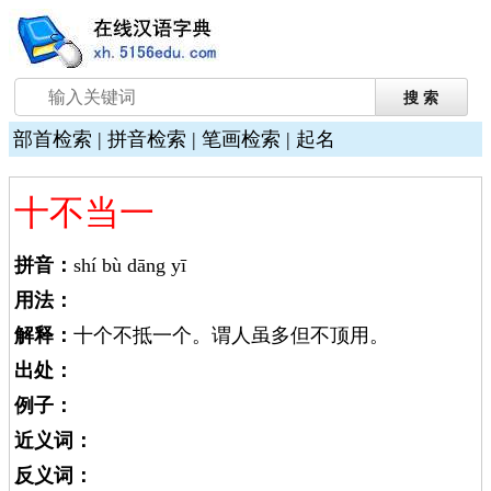
部首检索
|
拼音检索
|
笔画检索
|
起名
十不当一
拼音：
shí bù dāng yī
用法：
解释：
十个不抵一个。谓人虽多但不顶用。
出处：
例子：
近义词：
反义词：