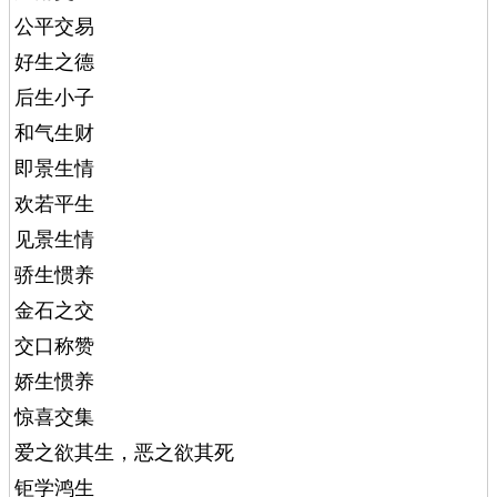
公平交易
好生之德
后生小子
和气生财
即景生情
欢若平生
见景生情
骄生惯养
金石之交
交口称赞
娇生惯养
惊喜交集
爱之欲其生，恶之欲其死
钜学鸿生