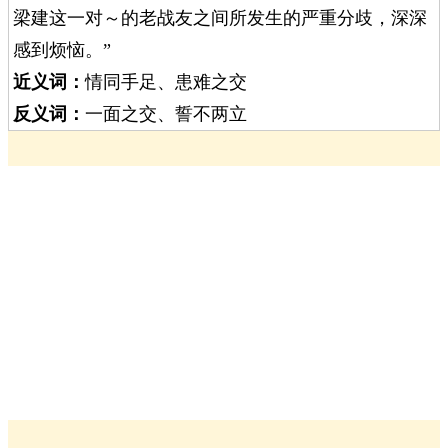
梁建这一对～的老战友之间所发生的严重分歧，深深
感到烦恼。”
近义词：
情同手足、患难之交
反义词：
一面之交、誓不两立