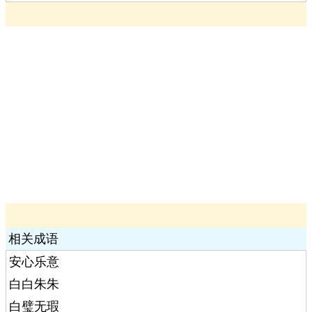
相关成语
安心乐意
白白朱朱
白璧无瑕