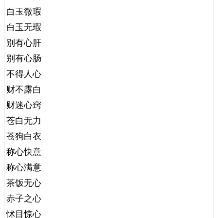
白玉微瑕
白玉无瑕
别有心肝
别有心肠
不得人心
财不露白
财迷心窍
苍白无力
苍狗白衣
称心快意
称心满意
茶饭无心
赤子之心
怵目惊心