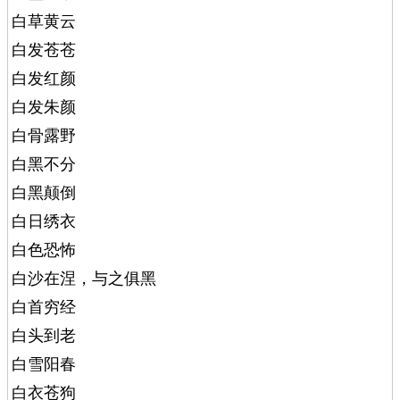
白草黄云
白发苍苍
白发红颜
白发朱颜
白骨露野
白黑不分
白黑颠倒
白日绣衣
白色恐怖
白沙在涅，与之俱黑
白首穷经
白头到老
白雪阳春
白衣苍狗