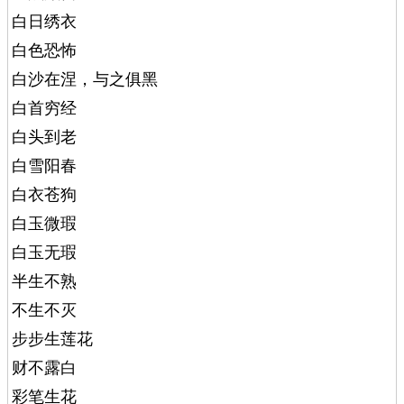
白日绣衣
白色恐怖
白沙在涅，与之俱黑
白首穷经
白头到老
白雪阳春
白衣苍狗
白玉微瑕
白玉无瑕
半生不熟
不生不灭
步步生莲花
财不露白
彩笔生花