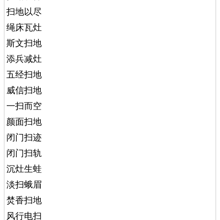
扫地以尽
绳床瓦灶
斯文扫地
添兵减灶
五经扫地
威信扫地
一扫而空
颜面扫地
闭门扫迹
闭门扫轨
沉灶生蛙
淡扫蛾眉
焚香扫地
风行电扫