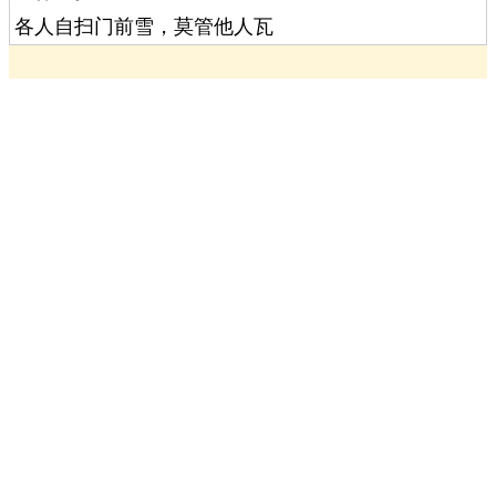
各人自扫门前雪，莫管他人瓦