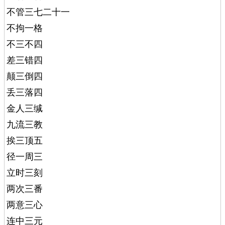
不管三七二十一
不拘一格
不三不四
差三错四
颠三倒四
丢三落四
金人三缄
九流三教
挨三顶五
径一周三
立时三刻
两次三番
两意三心
连中三元