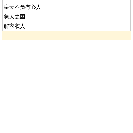
皇天不负有心人
急人之困
解衣衣人