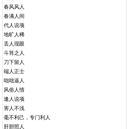
春风风人
春满人间
代人说项
地旷人稀
丢人现眼
斗筲之人
刀下留人
端人正士
咄咄逼人
风俗人情
逢人说项
害人不浅
毫不利己，专门利人
肝胆照人