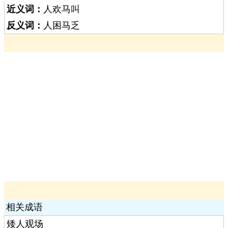
近义词：
人欢马叫
反义词：
人困马乏
相关成语
矮人观场