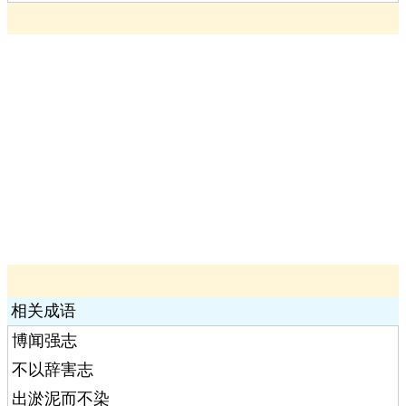
相关成语
博闻强志
不以辞害志
出淤泥而不染