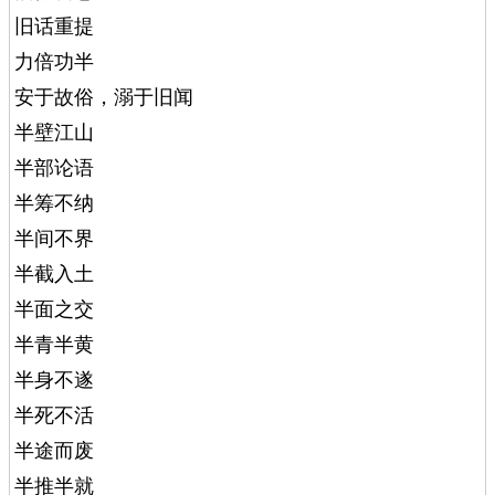
旧话重提
力倍功半
安于故俗，溺于旧闻
半壁江山
半部论语
半筹不纳
半间不界
半截入土
半面之交
半青半黄
半身不遂
半死不活
半途而废
半推半就