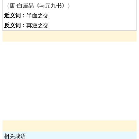
（唐·白居易《与元九书》）
近义词：
半面之交
反义词：
莫逆之交
相关成语