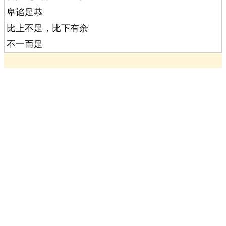
卑谄足恭
比上不足，比下有余
不一而足