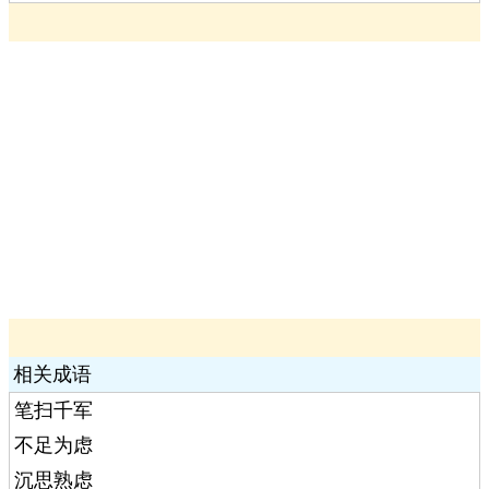
相关成语
笔扫千军
不足为虑
沉思熟虑