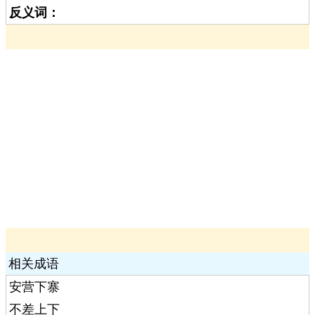
反义词：
相关成语
安营下寨
不差上下