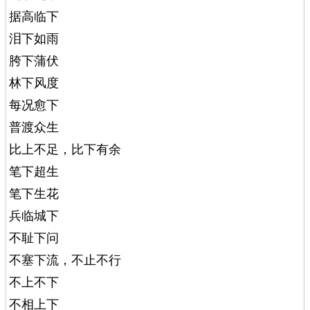
据高临下
泪下如雨
胯下蒲伏
林下风度
每况愈下
普渡众生
比上不足，比下有余
笔下超生
笔下生花
兵临城下
不耻下问
不塞下流，不止不行
不上不下
不相上下