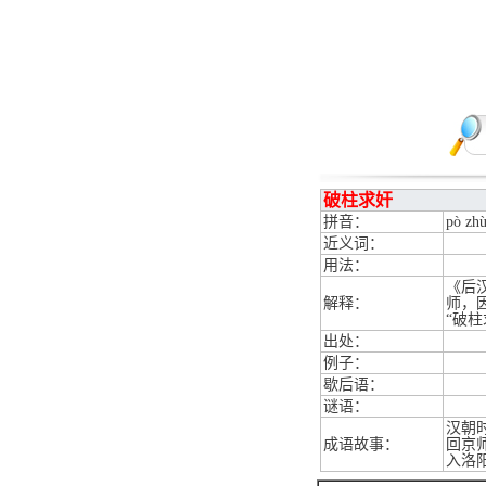
破柱求奸
拼音：
pò zhù
近义词：
用法：
《后
解释：
师，
“破
出处：
例子：
歇后语：
谜语：
汉朝
成语故事：
回京
入洛