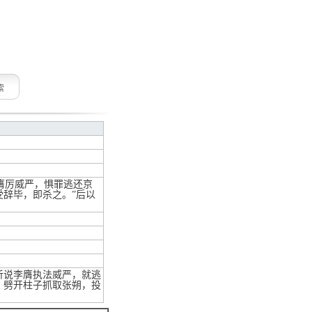
索
膺厉威严，惧罪逃还京
辞毕，即杀之。”后以
听说李膺执法威严，就逃
，劈开柱子抓取张朔，投