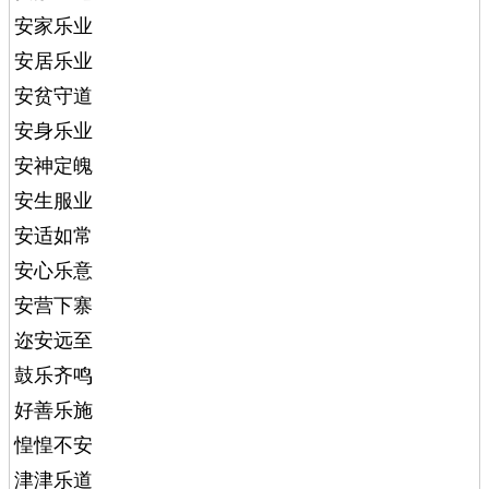
安家乐业
安居乐业
安贫守道
安身乐业
安神定魄
安生服业
安适如常
安心乐意
安营下寨
迩安远至
鼓乐齐鸣
好善乐施
惶惶不安
津津乐道