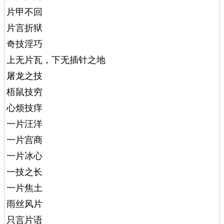
片甲不回
片言折狱
奇技淫巧
上无片瓦，下无插针之地
屠龙之技
梧鼠技穷
心烦技痒
一片汪洋
一片宫商
一片冰心
一技之长
一片焦土
雨丝风片
只言片语