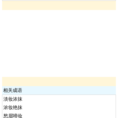
相关成语
淡妆浓抹
浓妆艳抹
愁眉啼妆