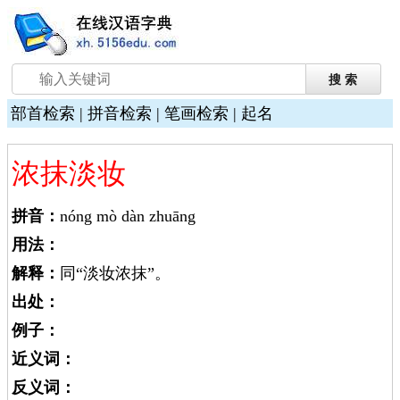
部首检索
|
拼音检索
|
笔画检索
|
起名
浓抹淡妆
拼音：
nóng mò dàn zhuāng
用法：
解释：
同“淡妆浓抹”。
出处：
例子：
近义词：
反义词：