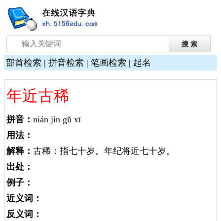
部首检索
|
拼音检索
|
笔画检索
|
起名
年近古稀
拼音：
nián jìn gǔ xī
用法：
解释：
古稀：指七十岁。年纪将近七十岁。
出处：
例子：
近义词：
反义词：