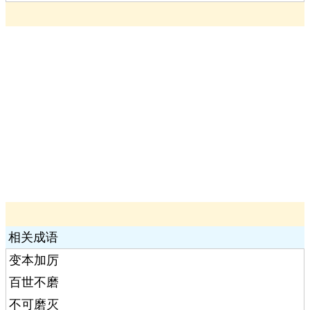
相关成语
变本加厉
百世不磨
不可磨灭