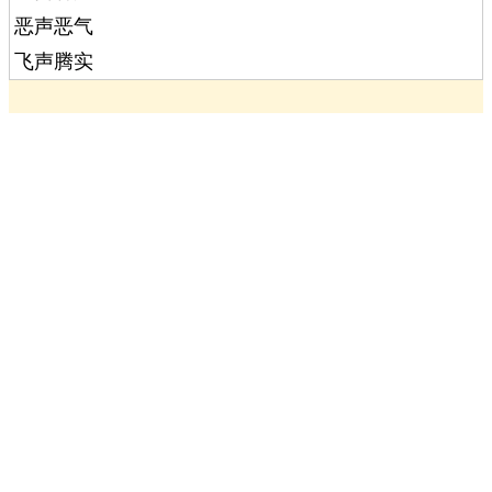
恶声恶气
飞声腾实