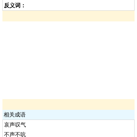
反义词：
相关成语
哀声叹气
不声不吭