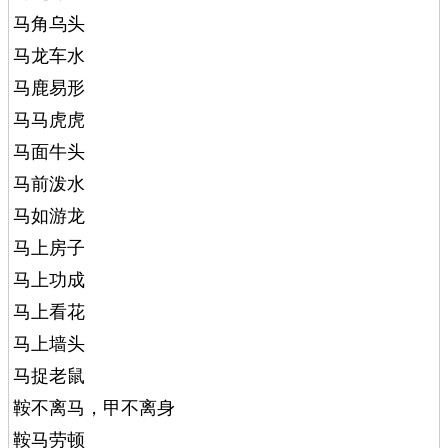
马角乌头
马龙车水
马鹿易形
马马虎虎
马面牛头
马前泼水
马如游龙
马上房子
马上功成
马上看花
马上墙头
马捉老鼠
鞍不离马，甲不离身
鞍马劳顿