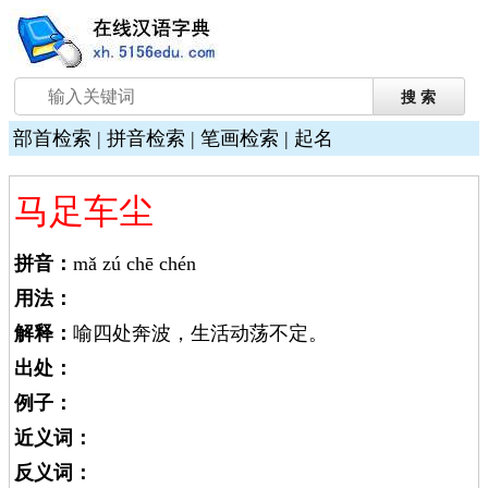
部首检索
|
拼音检索
|
笔画检索
|
起名
马足车尘
拼音：
mǎ zú chē chén
用法：
解释：
喻四处奔波，生活动荡不定。
出处：
例子：
近义词：
反义词：