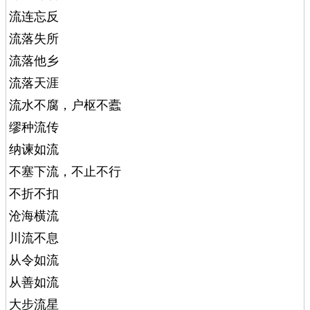
流连忘反
流落失所
流落他乡
流落天涯
流水不腐，户枢不蠹
缪种流传
纳谏如流
不塞下流，不止不行
不折不扣
沧海横流
川流不息
从令如流
从善如流
大步流星