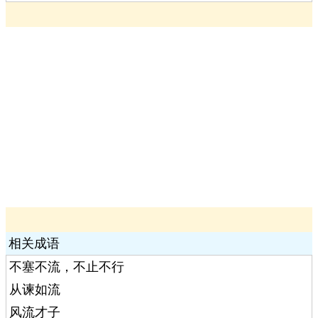
相关成语
不塞不流，不止不行
从谏如流
风流才子