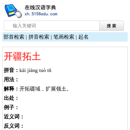
部首检索
|
拼音检索
|
笔画检索
|
起名
开疆拓土
拼音：
kāi jiāng tuò tǔ
用法：
解释：
开拓疆域，扩展领土。
出处：
例子：
近义词：
反义词：